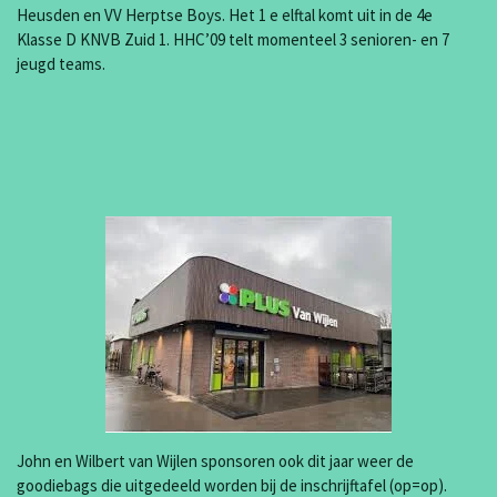
Heusden en VV Herptse Boys. Het 1 e elftal komt uit in de 4e
Klasse D KNVB Zuid 1. HHC’09 telt momenteel 3 senioren- en 7
jeugd teams.
John en Wilbert van Wijlen sponsoren ook dit jaar weer de
goodiebags die uitgedeeld worden bij de inschrijftafel (op=op).