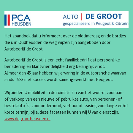
Het spandoek dat u informeert over de oldtimerdag en de bordjes
die u in Oudheusden de weg wijzen zijn aangeboden door
Autobedrijf de Groot.
Autobedrijf de Groot is een echt familiebedrijf dat persoonlijke
benadering en klantvriendelijkheid erg belangrijk vindt.
Al meer dan 45 jaar hebben wij ervaring in de autobranche waarvan
sinds 1983 met succes wordt samengewerkt met Peugeot.
Wij bieden U mobiliteit in de ruimste zin van het woord, voor aan-
of verkoop van een nieuwe of gebruikte auto, van personen- of
bestelauto´s, voor onderhoud, verhuur of leasing voor lange en/of
korte termijn, bij al deze facetten kunnen wij U van dienst zijn.
www.degrootheusden.nl