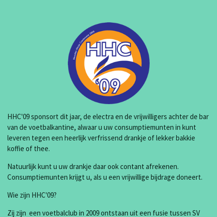
HHC'09 sponsort dit jaar, de electra en de vrijwilligers achter de bar
van de voetbalkantine, alwaar u uw consumptiemunten in kunt
leveren tegen een heerlijk verfrissend drankje of lekker bakkie
koffie of thee.
Natuurlijk kunt u uw drankje daar ook contant afrekenen.
Consumptiemunten krijgt u, als u een vrijwillige bijdrage doneert.
Wie zijn HHC'09?
Zij zijn een voetbalclub in 2009 ontstaan uit een fusie tussen SV