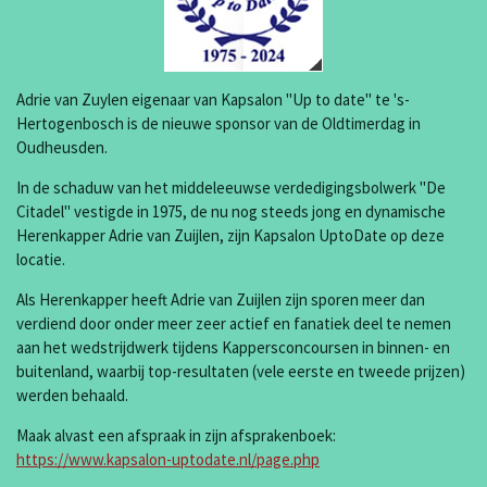
Adrie van Zuylen eigenaar van Kapsalon "Up to date" te 's-
Hertogenbosch is de nieuwe sponsor van de Oldtimerdag in
Oudheusden.
In de schaduw van het middeleeuwse verdedigingsbolwerk "De
Citadel" vestigde in 1975, de nu nog steeds jong en dynamische
Herenkapper Adrie van Zuijlen, zijn Kapsalon UptoDate op deze
locatie.
Als Herenkapper heeft Adrie van Zuijlen zijn sporen meer dan
verdiend door onder meer zeer actief en fanatiek deel te nemen
aan het wedstrijdwerk tijdens Kappersconcoursen in binnen- en
buitenland, waarbij top-resultaten (vele eerste en tweede prijzen)
werden behaald.
Maak alvast een afspraak in zijn afsprakenboek:
https://www.kapsalon-uptodate.nl/page.php