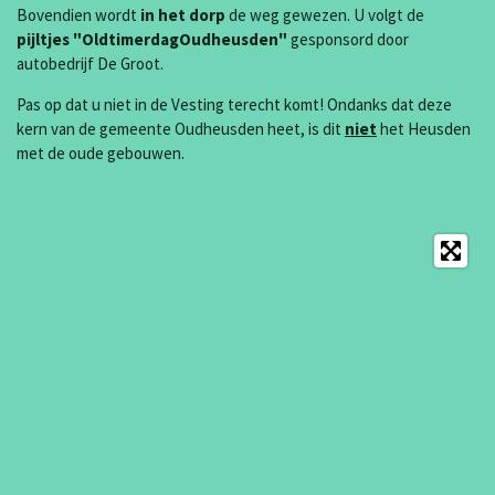
Bovendien wordt
in het dorp
de weg gewezen. U volgt de
pijltjes "OldtimerdagOudheusden"
gesponsord door
autobedrijf De Groot.
Pas op dat u niet in de Vesting terecht komt! Ondanks dat deze
kern van de gemeente Oudheusden heet, is dit
niet
het Heusden
met de oude gebouwen.