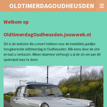
OLDTIMERDAGOUDHEUSDEN
Ga
direct
naar
de
Welkom op
hoofdinhoud
OldtimerdagOudheusden.jouwweb.nl
Dit is de website die u moet hebben voor de inmiddels jaarlijks
terugkerende oldtimerdag in Oudheusden. Klik eens door de site
en laat u verbazen. Alleen daarmee verhoogt u al de zin om aan dit
spektakel mee te doen.