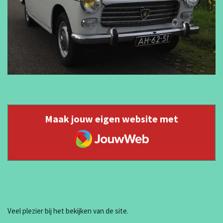
Maak jouw eigen website met
JouwWeb
Veel plezier bij het bekijken van de site.